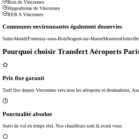
Bois de Vincennes
Hippodrome de Vincennes
RER A Vincennes
Communes environnantes également desservies
Saint-Mandé
Fontenay-sous-Bois
Nogent-sur-Marne
Montreuil
Joinville
Pourquoi choisir Transfert Aéroports Pari
Prix fixe garanti
Tarif fixe depuis Vincennes vers tous les aéroports et destinations. Au
Ponctualité absolue
Suivi de vol en temps réel. Nos chauffeurs sont là avant vous.