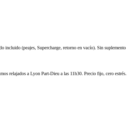
do incluido (peajes, Supercharge, retorno en vacío). Sin suplemento
os relajados a Lyon Part-Dieu a las 11h30. Precio fijo, cero estrés.