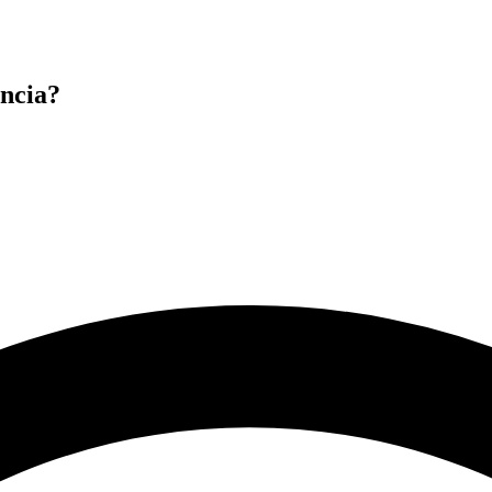
ancia?