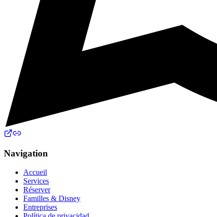
Navigation
Accueil
Services
Réserver
Familles & Disney
Entreprises
Política de privacidad